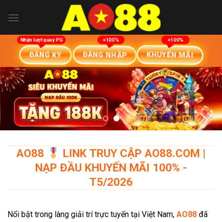
Skip
to
content
KHUYẾN MÃI
ĐĂNG NHẬP
ĐĂNG KÝ
AO88
LINK TRUY CẬP AO88.COM |
NẠP ĐẦU KHUYẾN MÃI 100% -
T5/2026
Nổi bật trong làng giải trí trực tuyến tại Việt Nam,
AO88
đã