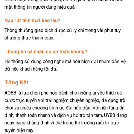
mật thông tin người dùng hiệu quả.
Nạp rút tiền mất bao lâu?
Thông thường giao dịch được xử lý chỉ trong vài phút tùy
phương thức thanh toán.
Thông tin cá nhân có an toàn không?
Hệ thống sử dụng công nghệ mã hóa hiện đại nhằm bảo vệ
dữ liệu khách hàng tối đa.
Tổng Kết
AO88 là lựa chọn phù hợp dành cho những ai yêu thích cá
cược trực tuyến với trải nghiệm chuyên nghiệp, đa dạng trò
chơi và nhiều chương trình ưu đãi hấp dẫn. Với nền tảng ổn
định, thanh toán nhanh và dịch vụ hỗ trợ tận tâm, UY88 đang
ngày càng khẳng định vị thế trong thị trường giải trí trực
tuyến hiện nay.