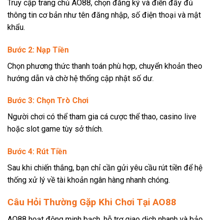
Truy cập trang chủ AO88, chọn đăng ký và điền đầy đủ
thông tin cơ bản như tên đăng nhập, số điện thoại và mật
khẩu.
Bước 2: Nạp Tiền
Chọn phương thức thanh toán phù hợp, chuyển khoản theo
hướng dẫn và chờ hệ thống cập nhật số dư.
Bước 3: Chọn Trò Chơi
Người chơi có thể tham gia cá cược thể thao, casino live
hoặc slot game tùy sở thích.
Bước 4: Rút Tiền
Sau khi chiến thắng, bạn chỉ cần gửi yêu cầu rút tiền để hệ
thống xử lý về tài khoản ngân hàng nhanh chóng.
Câu Hỏi Thường Gặp Khi Chơi Tại AO88
AO88 hoạt động minh bạch, hỗ trợ giao dịch nhanh và bảo