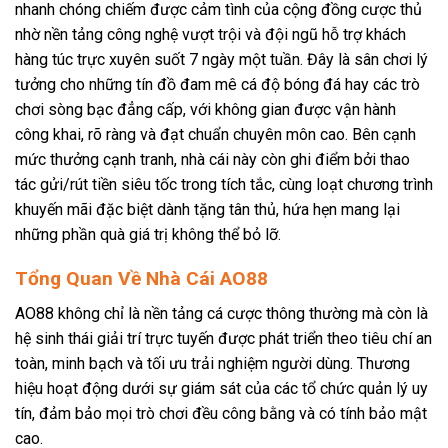
nhanh chóng chiếm được cảm tình của cộng đồng cược thủ
nhờ nền tảng công nghệ vượt trội và đội ngũ hỗ trợ khách
hàng túc trực xuyên suốt 7 ngày một tuần. Đây là sân chơi lý
tưởng cho những tín đồ đam mê cá độ bóng đá hay các trò
chơi sòng bạc đẳng cấp, với không gian được vận hành
công khai, rõ ràng và đạt chuẩn chuyên môn cao. Bên cạnh
mức thưởng cạnh tranh, nhà cái này còn ghi điểm bởi thao
tác gửi/rút tiền siêu tốc trong tích tắc, cùng loạt chương trình
khuyến mãi đặc biệt dành tặng tân thủ, hứa hẹn mang lại
những phần quà giá trị không thể bỏ lỡ.
Tổng Quan Về Nhà Cái AO88
AO88 không chỉ là nền tảng cá cược thông thường mà còn là
hệ sinh thái giải trí trực tuyến được phát triển theo tiêu chí an
toàn, minh bạch và tối ưu trải nghiệm người dùng. Thương
hiệu hoạt động dưới sự giám sát của các tổ chức quản lý uy
tín, đảm bảo mọi trò chơi đều công bằng và có tính bảo mật
cao.