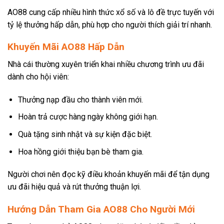
AO88 cung cấp nhiều hình thức xổ số và lô đề trực tuyến với
tỷ lệ thưởng hấp dẫn, phù hợp cho người thích giải trí nhanh.
Khuyến Mãi AO88 Hấp Dẫn
Nhà cái thường xuyên triển khai nhiều chương trình ưu đãi
dành cho hội viên:
Thưởng nạp đầu cho thành viên mới.
Hoàn trả cược hàng ngày không giới hạn.
Quà tặng sinh nhật và sự kiện đặc biệt.
Hoa hồng giới thiệu bạn bè tham gia.
Người chơi nên đọc kỹ điều khoản khuyến mãi để tận dụng
ưu đãi hiệu quả và rút thưởng thuận lợi.
Hướng Dẫn Tham Gia AO88 Cho Người Mới